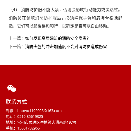
（4） 消防防护服不能太紧，否则会影响行动能力或灵活性。
消防员在领取消防防护服后，必须确保手臂和肩胛骨松弛舒
适。它们可以爬楼梯和爬行，以确定是否可以自由移动。
上一篇：
如何发现高层建筑的消防安全隐患？
下一篇：
消防头盔的冲击加速度不会对消防员造成伤害
联系方式
邮箱：baowo1192023@163.com
电话：0519-85619325
地址：常州市武进区牛塘镇大通西路197号
手机：15601732965