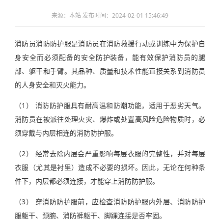
来源：本站 发布时间：2024-02-01 15:46:49
消防员消防防护服是消防员在消防救援行动或训练中为保护自
身安全而必须配备的安全防护装备，能有效保护消防员的腿
部、躯干和手臂。其品种、质量和技术性能直接关系到消防员
的人身安全和灭火能力。
（1） 消防防护服具有耐高温和防潮功能，适用于恶劣天气。
消防员在被派往处理火灾、爆炸或处置高风险危险物质时，必
须穿戴与内层相连的消防防护服。
（2） 经常去除内层会严重影响每层衣服的完整性，并对每层
衣服（尤其是衬里）造成不必要的损坏。因此，无论在何种条
件下，内层都必须连接，才能穿上消防防护服。
（3） 穿消防防护服前，应检查消防防护服内外层、消防防护
服躯干、颈腕、消防裤躯干、脚踝连接是否牢固。