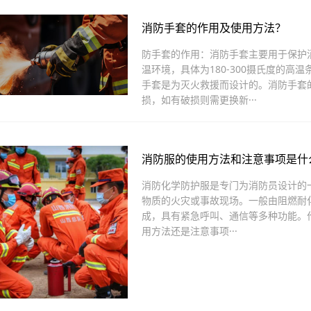
消防手套的作用及使用方法？
防手套的作用：消防手套主要用于保护
温环境，具体为180-300摄氏度的高温
手套是为灭火救援而设计的。消防手套
损，如有破损则需更换新···
消防服的使用方法和注意事项是什
消防化学防护服是专门为消防员设计的
物质的火灾或事故现场。一般由阻燃耐
成，具有紧急呼叫、通信等多种功能。
用方法还是注意事项···