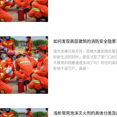
如何发现高层建筑的消防安全隐患
城市发展日新月异，高楼大厦如雨后春
好新生活的同时，是否注意了家门口的
大楼里的疏散通道关闭了吗？你住的高
影响千家万户。高层···
浅析常用泡沫灭火剂的具体分类及