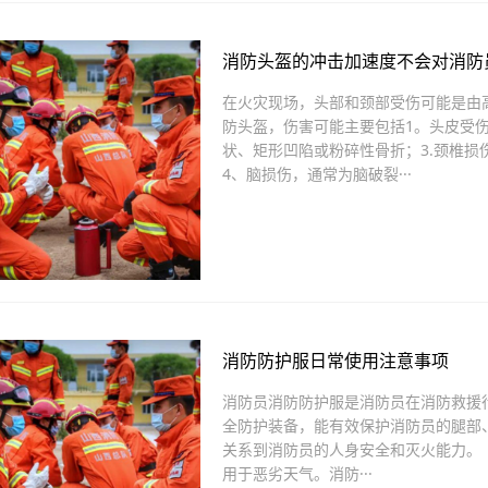
消防头盔的冲击加速度不会对消防
在火灾现场，头部和颈部受伤可能是由
防头盔，伤害可能主要包括1。头皮受伤
状、矩形凹陷或粉碎性骨折；3.颈椎
4、脑损伤，通常为脑破裂···
消防防护服日常使用注意事项
消防员消防防护服是消防员在消防救援
全防护装备，能有效保护消防员的腿部
关系到消防员的人身安全和灭火能力。
用于恶劣天气。消防···