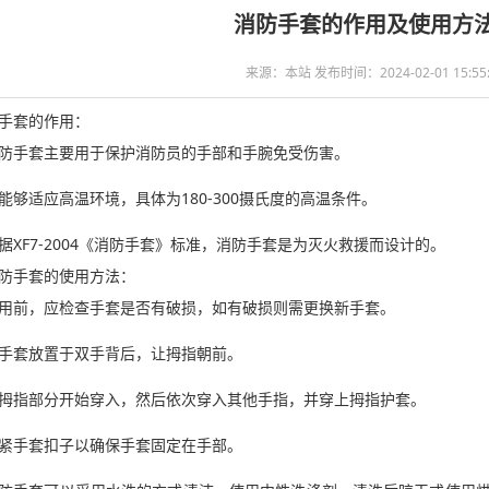
消防手套的作用及使用方
来源：本站 发布时间：2024-02-01 15:55:
手套的作用：
防手套主要用于保护消防员的手部和手腕免受伤害。
能够适应高温环境，具体为180-300摄氏度的高温条件。
据XF7-2004《消防手套》标准，消防手套是为灭火救援而设计的。
防手套的使用方法：
用前，应检查手套是否有破损，如有破损则需更换新手套。
手套放置于双手背后，让拇指朝前。
拇指部分开始穿入，然后依次穿入其他手指，并穿上拇指护套。
紧手套扣子以确保手套固定在手部。