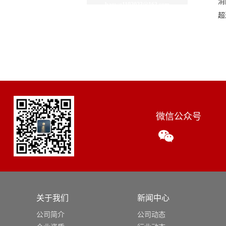
消
baowo1192023@163.com
超
微信公众号
关于我们
新闻中心
公司简介
公司动态