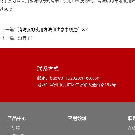
防手套可以采用水洗的方式清洁，使用中性洗涤剂，清洗后晾干或使用
过60度。
上一篇：
消防服的使用方法和注意事项是什么？
下一篇：没有了！
联系方式
邮箱：baowo1192023@163.com
地址：常州市武进区牛塘镇大通西路197号
产品中心
应用领域
联
消防服
在