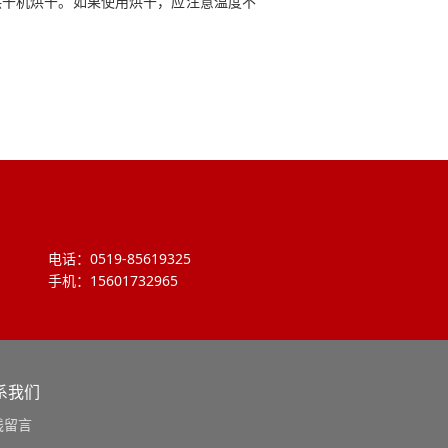
烘干机烘干。如果使用烘干，应注意温度不
电话：0519-85619325
手机：15601732965
系我们
线留言