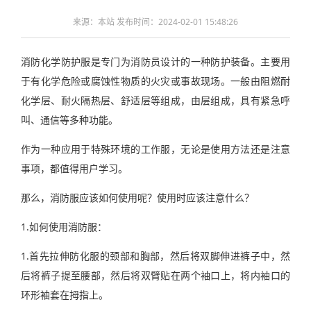
来源：本站 发布时间：2024-02-01 15:48:26
消防化学防护服是专门为消防员设计的一种防护装备。主要用
于有化学危险或腐蚀性物质的火灾或事故现场。一般由阻燃耐
化学层、耐火隔热层、舒适层等组成，由层组成，具有紧急呼
叫、通信等多种功能。
作为一种应用于特殊环境的工作服，无论是使用方法还是注意
事项，都值得用户学习。
那么，消防服应该如何使用呢？使用时应该注意什么？
1.如何使用消防服：
1.首先拉伸防化服的颈部和胸部，然后将双脚伸进裤子中，然
后将裤子提至腰部，然后将双臂贴在两个袖口上，将内袖口的
环形袖套在拇指上。