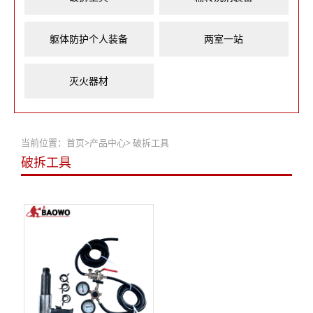
躯体防护个人装备
两室一站
灭火器材
当前位置：
首页
>
产品中心
>
破拆工具
破拆工具