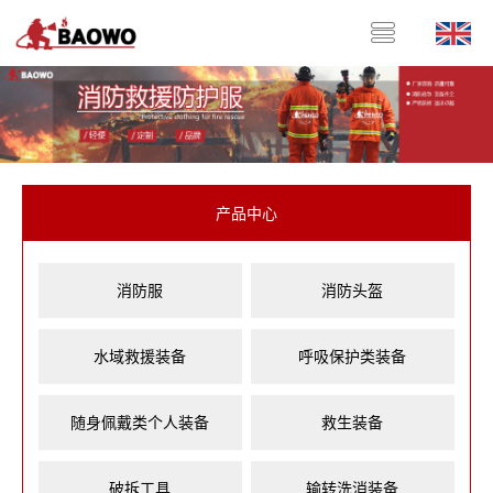
产品中心
消防服
消防头盔
水域救援装备
呼吸保护类装备
随身佩戴类个人装备
救生装备
破拆工具
输转洗消装备