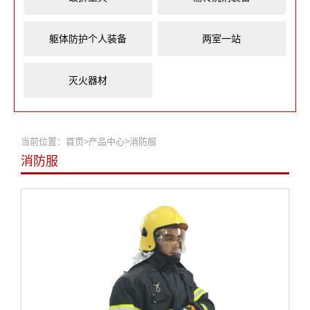
躯体防护个人装备
两室一站
灭火器材
当前位置：
首页
>
产品中心
>
消防服
消防服