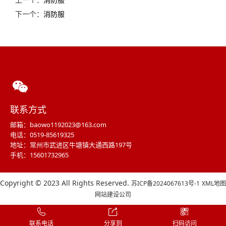
下一个：
消防服
联系方式
邮箱：baowo1192023@163.com
电话：0519-85619325
地址：常州市武进区牛塘镇大通西路197号
手机：15601732965
Copyright © 2023 All Rights Reserved.
苏ICP备2024067613号-1
XML地图
网站建设公司
联系电话
分享到
扫码访问