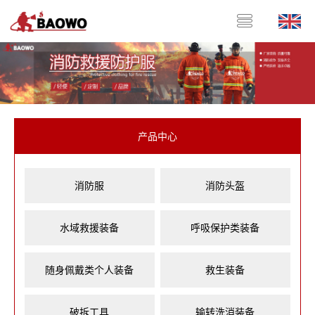
产品中心
消防服
消防头盔
水域救援装备
呼吸保护类装备
随身佩戴类个人装备
救生装备
破拆工具
输转洗消装备