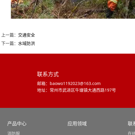
上一篇：
交通安全
下一篇：
水域防洪
联系方式
邮箱：baowo1192023@163.com
地址：常州市武进区牛塘镇大通西路197号
产品中心
应用领域
联
消防服
在