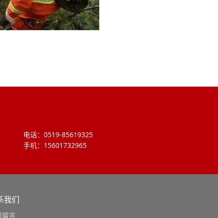
电话：0519-85619325
手机：15601732965
系我们
线留言