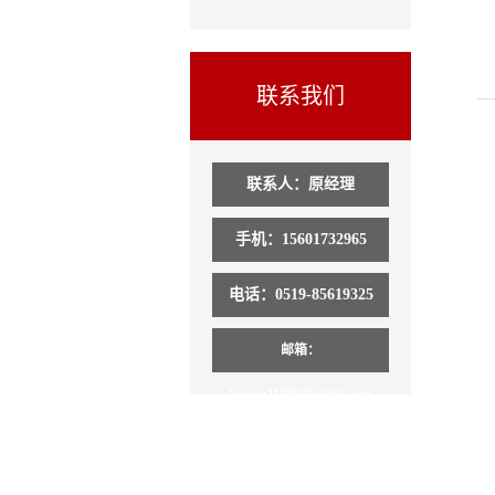
联系我们
联系人：原经理
手机：15601732965
电话：0519-85619325
邮箱：
baowo1192023@163.com